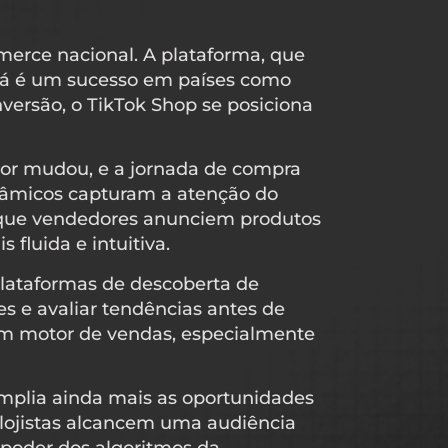
erce nacional. A plataforma, que
já é um sucesso em países como
ersão, o TikTok Shop se posiciona
or mudou, e a jornada de compra
inâmicos capturam a atenção do
e que vendedores anunciem produtos
fluida e intuitiva.
plataformas de descoberta de
s e avaliar tendências antes de
um motor de vendas, especialmente
mplia ainda mais as oportunidades
lojistas alcancem uma audiência