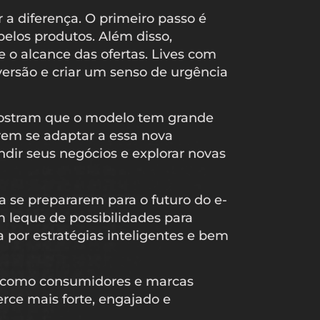
a diferença. O primeiro passo é
pelos produtos. Além disso,
 o alcance das ofertas. Lives com
rsão e criar um senso de urgência
 mostram que o modelo tem grande
rem se adaptar a essa nova
ndir seus negócios e explorar novas
 se prepararem para o futuro do e-
 leque de possibilidades para
 por estratégias inteligentes e bem
a como consumidores e marcas
ce mais forte, engajado e