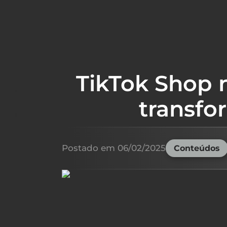
TikTok Shop 
transfo
Postado em
06/02/2025
Conteúdos