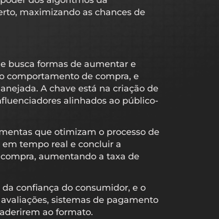
 poder dos algoritmos da
certo, maximizando as chances de
s e busca formas de aumentar e
a no comportamento de compra, e
ejada. A chave está na criação de
nfluenciadores alinhados ao público-
ramentas que otimizam o processo de
 em tempo real e concluir a
e a compra, aumentando a taxa de
 da confiança do consumidor, e o
 avaliações, sistemas de pagamento
 aderirem ao formato.