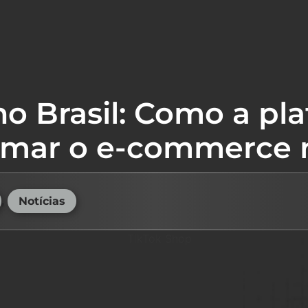
no Brasil: Como a pl
rmar o e-commerce 
,
Notícias