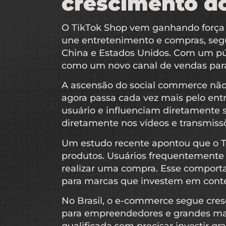
crescimento do
O TikTok Shop vem ganhando força 
une entretenimento e compras, seg
China e Estados Unidos. Com um púb
como um novo canal de vendas para 
A ascensão do social commerce nã
agora passa cada vez mais pelo entr
usuário e influenciam diretamente
diretamente nos vídeos e transmissõ
Um estudo recente apontou que o Ti
produtos. Usuários frequentemente 
realizar uma compra. Esse comport
para marcas que investem em conteú
No Brasil, o e-commerce segue cres
para empreendedores e grandes mar