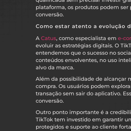
qualificada sem precisar investir g
plataforma, os produtos podem ser 
conversão.
Como estar atento a evolução 
A
Catus
, como especialista em
e-c
evoluir as estratégias digitais. O
entendemos que o sucesso no soci
conteúdos envolventes, no uso intel
alvo da marca.
Além da possibilidade de alcançar 
compra. Os usuários podem explorar
transação sem sair do aplicativo. E
conversão.
Outro ponto importante é a credibi
TikTok tem investido em garantir 
protegidos e suporte ao cliente for