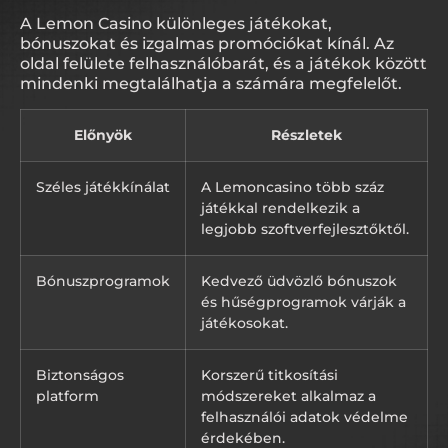
A Lemon Casino különleges játékokat,
bónuszokat és izgalmas promóciókat kínál. Az
oldal felülete felhasználóbarát, és a játékok között
mindenki megtalálhatja a számára megfelelőt.
Előnyök
Részletek
Széles játékkínálat
A Lemoncasino több száz
játékkal rendelkezik a
legjobb szoftverfejlesztőktől.
Bónuszprogramok
Kedvező üdvözlő bónuszok
és hűségprogramok várják a
játékosokat.
Biztonságos
Korszerű titkosítási
platform
módszereket alkalmaz a
felhasználói adatok védelme
érdekében.