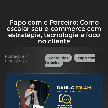
Papo com o Parceiro: Como
escalar seu e-commerce com
estratégia, tecnologia e foco
no cliente
Postado em
Conteúdos
,
Papo com
03/06/2025
Parceiro