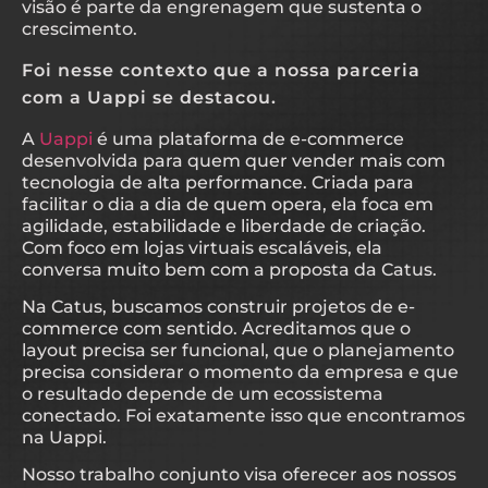
visão é parte da engrenagem que sustenta o
crescimento.
Foi nesse contexto que a nossa parceria
com a Uappi se destacou.
A
Uappi
é uma plataforma de e-commerce
desenvolvida para quem quer vender mais com
tecnologia de alta performance. Criada para
facilitar o dia a dia de quem opera, ela foca em
agilidade, estabilidade e liberdade de criação.
Com foco em lojas virtuais escaláveis, ela
conversa muito bem com a proposta da Catus.
Na Catus, buscamos construir projetos de e-
commerce com sentido. Acreditamos que o
layout precisa ser funcional, que o planejamento
precisa considerar o momento da empresa e que
o resultado depende de um ecossistema
conectado. Foi exatamente isso que encontramos
na Uappi.
Nosso trabalho conjunto visa oferecer aos nossos