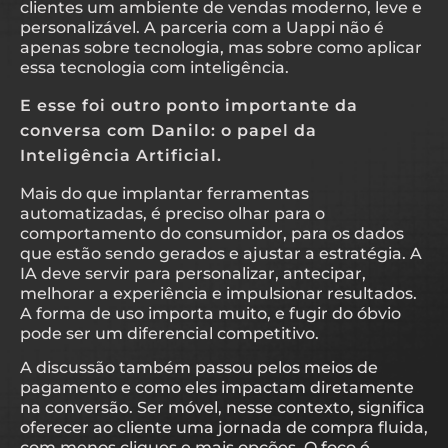
clientes um ambiente de vendas moderno, leve e
personalizável. A parceria com a Uappi não é
apenas sobre tecnologia, mas sobre como aplicar
essa tecnologia com inteligência.
E esse foi outro ponto importante da
conversa com Danilo: o papel da
Inteligência Artificial.
Mais do que implantar ferramentas
automatizadas, é preciso olhar para o
comportamento do consumidor, para os dados
que estão sendo gerados e ajustar a estratégia. A
IA deve servir para personalizar, antecipar,
melhorar a experiência e impulsionar resultados.
A forma de uso importa muito, e fugir do óbvio
pode ser um diferencial competitivo.
A discussão também passou pelos meios de
pagamento e como eles impactam diretamente
na conversão. Ser móvel, nesse contexto, significa
oferecer ao cliente uma jornada de compra fluida,
com menos cliques e mais opções. O foco é