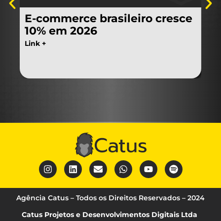
E-commerce brasileiro cresce
O 
10% em 2026
po
se
Link +
Link
Agência Catus – Todos os Direitos Reservados – 2024
Catus Projetos e Desenvolvimentos Digitais Ltda