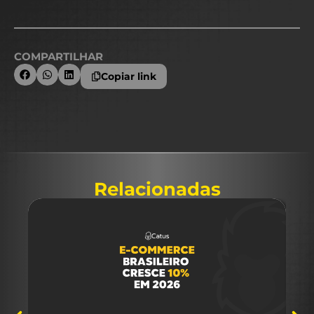
COMPARTILHAR
Copiar link
Relacionadas