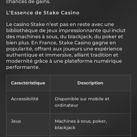
chances de gains.
L’Essence de Stake Casino
Le casino Stake n’est pas en reste avec une
bibliothèque de jeux impressionnante qui inclut
des machines à sous, du blackjack, du poker et
bien plus. En France, Stake Casino gagne en
popularité, offrant aux joueurs une expérience
authentique et immersive, alliant tradition et
modernité grâce à une plateforme numérique
performante.
Caractéristique
Description
Accessibilité
Disponible sur mobile et
ordinateur
Jeux
Machines à sous, poker,
blackjack