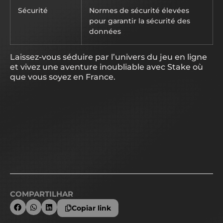
Sécurité
Normes de sécurité élevées
pour garantir la sécurité des
données
Laissez-vous séduire par l’univers du jeu en ligne
et vivez une aventure inoubliable avec Stake où
que vous soyez en France.
COMPARTILHAR
Copiar link