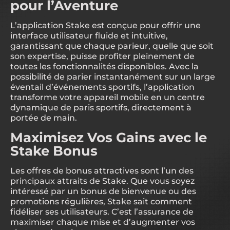
pour l’Aventure
L’application Stake est conçue pour offrir une
interface utilisateur fluide et intuitive,
garantissant que chaque parieur, quelle que soit
son expertise, puisse profiter pleinement de
toutes les fonctionnalités disponibles. Avec la
possibilité de parier instantanément sur un large
éventail d’événements sportifs, l’application
transforme votre appareil mobile en un centre
dynamique de paris sportifs, directement à
portée de main.
Maximisez Vos Gains avec le
Stake Bonus
Les offres de bonus attractives sont l’un des
principaux attraits de Stake. Que vous soyez
intéressé par un bonus de bienvenue ou des
promotions régulières, Stake sait comment
fidéliser ses utilisateurs. C’est l’assurance de
maximiser chaque mise et d’augmenter vos