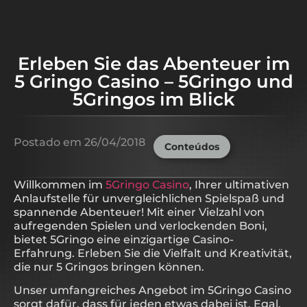
Erleben Sie das Abenteuer im
5 Gringo Casino – 5Gringo und
5Gringos im Blick
Postado em
26/04/2018
Conteúdos
Willkommen im
5Gringo Casino
, Ihrer ultimativen
Anlaufstelle für unvergleichlichen Spielspaß und
spannende Abenteuer! Mit einer Vielzahl von
aufregenden Spielen und verlockenden Boni,
bietet 5Gringo eine einzigartige Casino-
Erfahrung. Erleben Sie die Vielfalt und Kreativität,
die nur 5 Gringos bringen können.
Unser umfangreiches Angebot im 5Gringo Casino
sorgt dafür, dass für jeden etwas dabei ist. Egal,