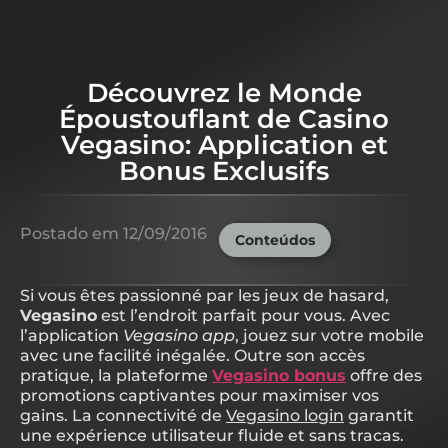
Découvrez le Monde
Époustouflant de Casino
Vegasino: Application et
Bonus Exclusifs
Postado em
12/09/2016
Conteúdos
Si vous êtes passionné par les jeux de hasard,
Vegasino
est l’endroit parfait pour vous. Avec
l’application
Vegasino app
, jouez sur votre mobile
avec une facilité inégalée. Outre son accès
pratique, la plateforme
Vegasino bonus
offre des
promotions captivantes pour maximiser vos
gains. La connectivité de
Vegasino login
garantit
une expérience utilisateur fluide et sans tracas.