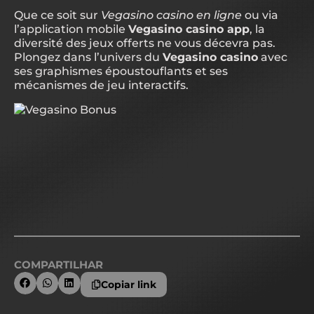
Que ce soit sur
Vegasino casino en ligne
ou via
l’application mobile
Vegasino casino app
, la
diversité des jeux offerts ne vous décevra pas.
Plongez dans l’univers du
Vegasino casino
avec
ses graphismes époustouflants et ses
mécanismes de jeu interactifs.
COMPARTILHAR
Copiar link