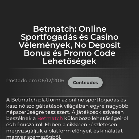
Betmatch: Online
Sportfogadás és Casino
Vélemények, No Deposit
Bonus és Promo Code
Lehetőségek
Postado em
06/12/2016
Conteúdos
A Betmatch platform az online sportfogadás és
kaszinó szolgáltatások világában egyre nagyobb
népszerűségre tesz szert. A játékosok szívesen
beszélnek a
Betmatch
különböző lehetőségeiről
és bónuszairól. Ebben a cikkben részletesen
megvizsgáljuk a platform előnyeit és kínálatát
magyar szemszögből.