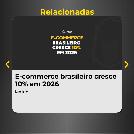
Relacionadas
E-commerce brasileiro cresce
O 
10% em 2026
po
se
Link +
Link