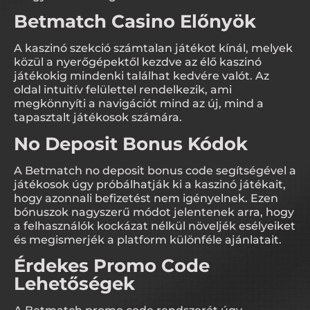
Betmatch Casino Előnyök
A kaszinó szekció számtalan játékot kínál, melyek
közül a nyerőgépektől kezdve az élő kaszinó
játékokig mindenki találhat kedvére valót. Az
oldal intuitív felülettel rendelkezik, ami
megkönnyíti a navigációt mind az új, mind a
tapasztalt játékosok számára.
No Deposit Bonus Kódok
A Betmatch no deposit bonus code segítségével a
játékosok úgy próbálhatják ki a kaszinó játékait,
hogy azonnali befizetést nem igényelnek. Ezen
bónuszok nagyszerű módot jelentenek arra, hogy
a felhasználók kockázat nélkül növeljék esélyeiket
és megismerjék a platform különféle ajánlatait.
Érdekes Promo Code
Lehetőségek