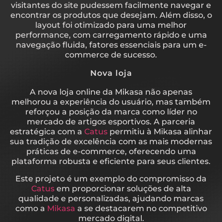
visitantes do site pudessem facilmente navegar e
encontrar os produtos que desejam. Além disso, o
layout foi otimizado para uma melhor
performance, com carregamento rápido e uma
navegação fluida, fatores essenciais para um e-
commerce de sucesso.
Nova loja
A nova loja online da Mikasa não apenas
melhorou a experiência do usuário, mas também
reforçou a posição da marca como líder no
mercado de artigos esportivos. A parceria
estratégica com a
Catus
permitiu à Mikasa alinhar
sua tradição de excelência com as mais modernas
práticas de e-commerce, oferecendo uma
plataforma robusta e eficiente para seus clientes.
Este projeto é um exemplo do compromisso da
Catus
em proporcionar soluções de alta
qualidade e personalizadas, ajudando marcas
como a
Mikasa
a se destacarem no competitivo
mercado digital.