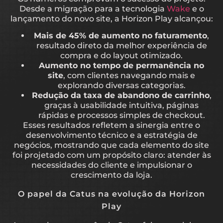
Desde a migração para a tecnologia
Wake
e o
lançamento do novo site, a Horizon Play alcançou:
Mais de 45% de aumento no faturamento
,
resultado direto da melhor experiência de
compra e do layout otimizado.
Aumento no tempo de permanência no
site
, com clientes navegando mais e
explorando diversas categorias.
Redução da taxa de abandono de carrinho
,
graças à usabilidade intuitiva, páginas
rápidas e processos simples de checkout.
Esses resultados refletem a sinergia entre o
desenvolvimento técnico e a estratégia de
negócios, mostrando que cada elemento do site
foi projetado com um propósito claro: atender às
necessidades do cliente e impulsionar o
crescimento da loja.
O papel da Catus na evolução da Horizon
Play