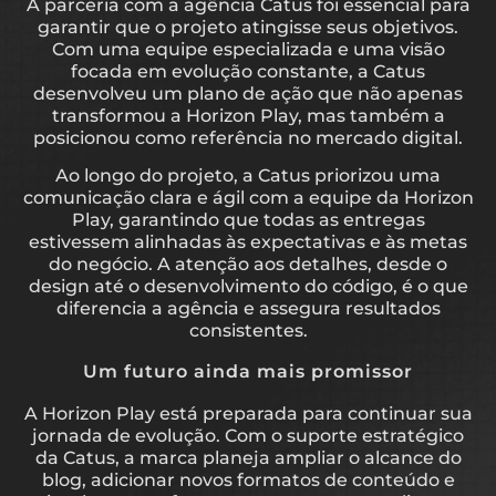
A parceria com a agência Catus foi essencial para
garantir que o projeto atingisse seus objetivos.
Com uma equipe especializada e uma visão
focada em evolução constante, a Catus
desenvolveu um plano de ação que não apenas
transformou a Horizon Play, mas também a
posicionou como referência no mercado digital.
Ao longo do projeto, a Catus priorizou uma
comunicação clara e ágil com a equipe da Horizon
Play, garantindo que todas as entregas
estivessem alinhadas às expectativas e às metas
do negócio. A atenção aos detalhes, desde o
design até o desenvolvimento do código, é o que
diferencia a agência e assegura resultados
consistentes.
Um futuro ainda mais promissor
A Horizon Play está preparada para continuar sua
jornada de evolução. Com o suporte estratégico
da Catus, a marca planeja ampliar o alcance do
blog, adicionar novos formatos de conteúdo e