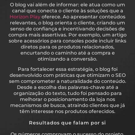
O blog vai além de informar: ele atua como um
canal que conecta o cliente às soluções que a
Horizon Play
oferece. Ao apresentar conteúdos
relevantes, o blog orienta o cliente, criando um
senso de confiança e incentivando decisões de
compra mais assertivas. Por exemplo, um artigo
sobre acessórios para consoles pode incluir links
diretos para os produtos relacionados,
encurtando o caminho até a compra e
otimizando a conversão.
Para fortalecer essa estratégia, o blog foi
desenvolvido com práticas que otimizam o SEO
sem comprometer a naturalidade do conteúdo.
Desde a escolha das palavras-chave até a
organização do texto, tudo foi pensado para
melhorar o posicionamento da loja nos
mecanismos de busca, atraindo clientes que já
têm interesse nos produtos oferecidos.
Resultados que falam por si
Os números comprovam o sucesso do projeto.